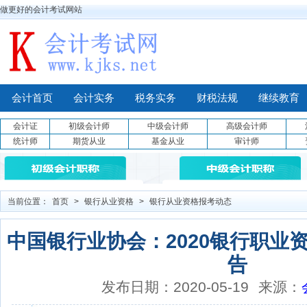
做更好的会计考试网站
会计首页
会计实务
税务实务
财税法规
继续教育
会计证
初级会计师
中级会计师
高级会计师
统计师
期货从业
基金从业
审计师
当前位置：
首页
>
银行从业资格
>
银行从业资格报考动态
中国银行业协会：2020银行职业
告
发布日期：2020-05-19
来源：