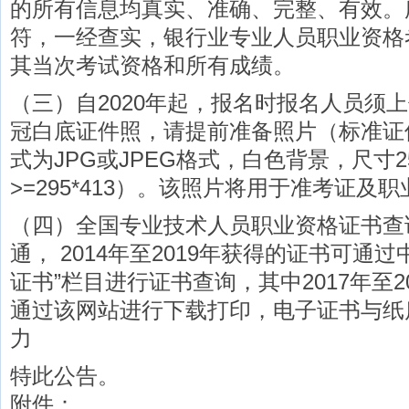
的所有信息均真实、准确、完整、有效。
符，一经查实，银行业专业人员职业资格
其当次考试资格和所有成绩。
（三）自2020年起，报名时报名人员须
冠白底证件照，请提前准备照片（标准证
式为JPG或JPEG格式，白色背景，尺寸25
>=295*413）。该照片将用于准考证及
（四）全国专业技术人员职业资格证书查
通， 2014年至2019年获得的证书可通
证书”栏目进行证书查询，其中2017年至2
通过该网站进行下载打印，电子证书与纸
力
特此公告。
附件：