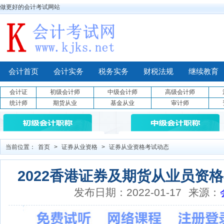
做更好的会计考试网站
会计首页
会计实务
税务实务
财税法规
继续教育
会计证
初级会计师
中级会计师
高级会计师
统计师
期货从业
基金从业
审计师
当前位置：
首页
>
证券从业资格
>
证券从业资格考试动态
2022香港证券及期货从业员资格
发布日期：2022-01-17
来源：