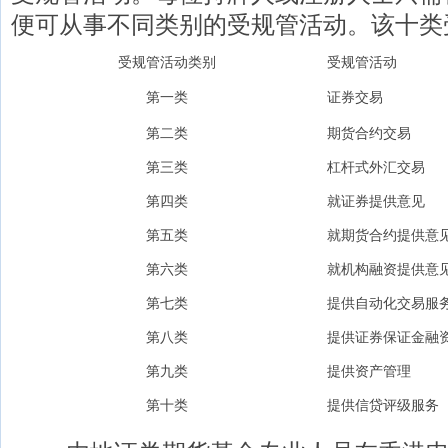
便可从事不同类别的受规管活动。该十类
受规管活动类别
受规管活动
第一类
证券交易
第二类
期货合约交易
第三类
杠杆式外汇交易
第四类
就证券提供意见
第五类
就期货合约提供意
第六类
就机构融资提供意
第七类
提供自动化交易服
第八类
提供证券保证金融
第九类
提供资产管理
第十类
提供信贷评级服务