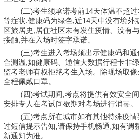
(二)考生须承诺考前14天体温不超过37
等症状,健康码为绿色,近14天中没有境
区旅居史,居住社区未有发生疫情、没有
接触,并在入场时签字承诺。
(三)考生进入考场须出示健康码和通
合测温,如健康码、通信大数据行程卡非绿码
监考老师有权拒绝考生入场。除现场取像
全程佩戴口罩。
(四)考试期间,考点将提供有效安全间
安排专人在考试间歇期对考场进行消毒。
(五)考点所在城市如有其他特殊疫情要
过短信提示告知,请保持手机畅通,如有调
新通知为准。