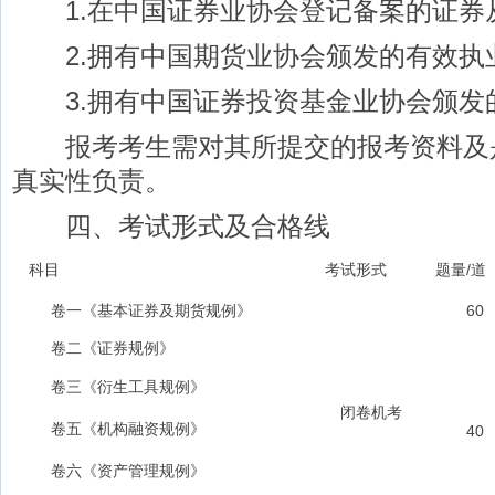
1.在中国证券业协会登记备案的证券从
2.拥有中国期货业协会颁发的有效执业
3.拥有中国证券投资基金业协会颁发
报考考生需对其所提交的报考资料及
真实性负责。
四、考试形式及合格线
科目
考试形式
题量/道
卷一《基本证券及期货规例》
60
卷二《证券规例》
卷三《衍生工具规例》
闭卷机考
卷五《机构融资规例》
40
卷六《资产管理规例》