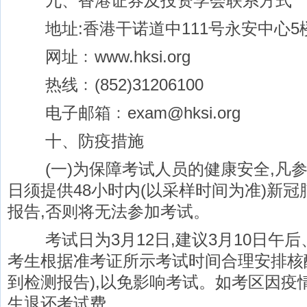
九、香港证券及投资学会联系方式
地址:香港干诺道中111号永安中心5楼
网址﹕www.hksi.org
热线﹕(852)31206100
电子邮箱﹕exam@hksi.org
十、防疫措施
(一)为保障考试人员的健康安全,凡参
日须提供48小时内(以采样时间为准)新
报告,否则将无法参加考试。
考试日为3月12日,建议3月10日午后
考生根据准考证所示考试时间合理安排核
到检测报告),以免影响考试。如考区因疫
生退还考试费。