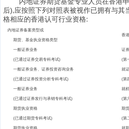
内地证券期货基金专业人员在香港申请
后),应按照下列对照表被视作已拥有与其
格相应的香港认可行业资格:
内地证券备案类型或
香港牌
期货、基金执业资格类型
一般证券业务
证券
(已通过证券交易专科考试)
(第一
一般证券业务、证券投资咨询业务
就证券
(已通过证券投资分析专科考试)
(第四
一般证券业务
就机构
(已通过证券发行与承销专科考试)
(第六
期货执业资格
期货
(已通过期货专科考试)
(第二
期货执业资格
就期货