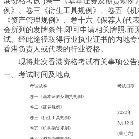
港资格考试”)卷一《基本证券及期货规例
例》、卷三《衍生工具规例》、卷五《机
《资产管理规例》、卷十六《保荐人(代表
会所列的发牌条件,即可申请相关牌照,而
试。经此途径取得行业执业证书的内地专
香港负责人或代表的行业资格。
现将此次香港资格考试有关事项公告如
一、考试时间及地点
考试试卷
考试日期
卷一《基本证券及期货规例》
卷二《证券规例》
2022年
卷三《衍生工具规例》
3月12日
卷五《机构融资规例》
(星期六)
卷六《资产管理规例》