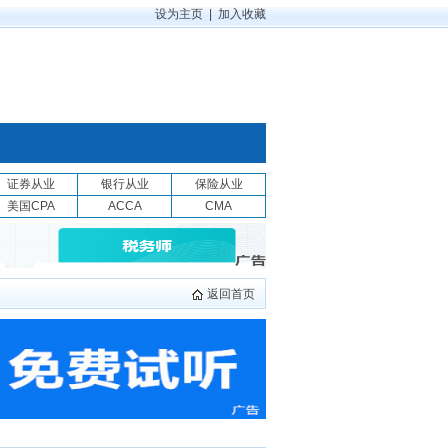
设为主页
|
加入收藏
证券从业
银行从业
保险从业
美国CPA
ACCA
CMA
返回首页