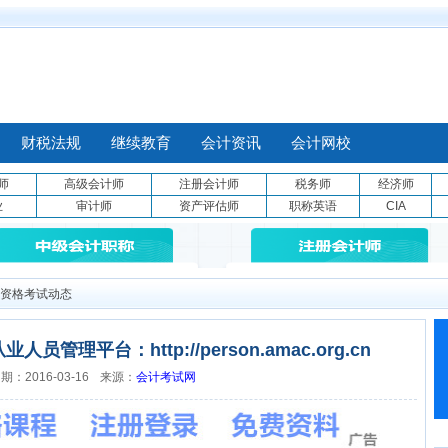
财税法规
继续教育
会计资讯
会计网校
师
高级会计师
注册会计师
税务师
经济师
业
审计师
资产评估师
职称英语
CIA
资格考试动态
理平台：http://person.amac.org.cn
：2016-03-16
来源：
会计考试网