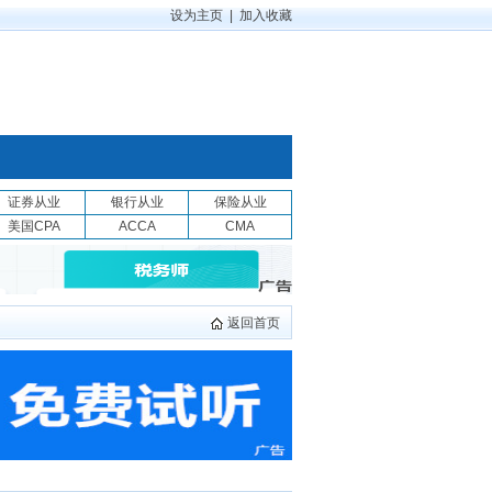
设为主页
|
加入收藏
证券从业
银行从业
保险从业
美国CPA
ACCA
CMA
返回首页