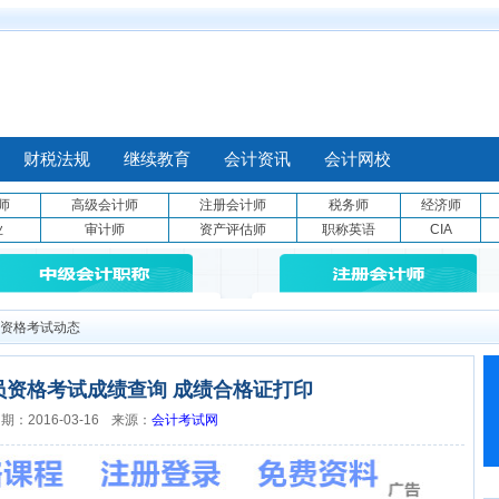
财税法规
继续教育
会计资讯
会计网校
师
高级会计师
注册会计师
税务师
经济师
业
审计师
资产评估师
职称英语
CIA
资格考试动态
员资格考试成绩查询 成绩合格证打印
：2016-03-16
来源：
会计考试网