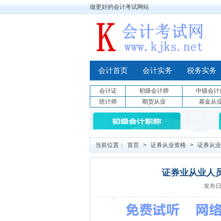
做更好的会计考试网站
会计首页
会计实务
税务实务
会计证
初级会计师
中级会计
统计师
期货从业
基金从
当前位置：
首页
>
证券从业资格
>
证券从业
证券业从业人
发布日期