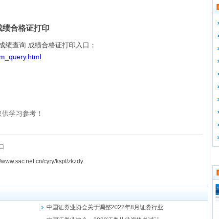
成绩合格证打印
成绩查询 成绩合格证打印入口：
am_query.html
整理！仅供学习参考！
口
c.net.cn/cyry/kspt/zkzdy
中国证券业协会关于调整2022年8月证券行业